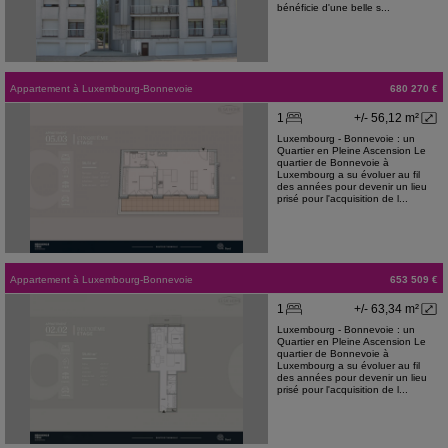
bénéficie d'une belle s...
Appartement
à
Luxembourg-Bonnevoie
680 270 €
1
+/- 56,12 m²
Luxembourg - Bonnevoie : un
Quartier en Pleine Ascension Le
quartier de Bonnevoie à
Luxembourg a su évoluer au fil
des années pour devenir un lieu
prisé pour l'acquisition de l...
Appartement
à
Luxembourg-Bonnevoie
653 509 €
1
+/- 63,34 m²
Luxembourg - Bonnevoie : un
Quartier en Pleine Ascension Le
quartier de Bonnevoie à
Luxembourg a su évoluer au fil
des années pour devenir un lieu
prisé pour l'acquisition de l...