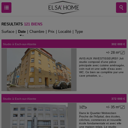
RESULTATS
121 BIENS
Surface
|
Date
|
Chambre
|
Prix
|
Localité
|
Type
Studio
à
Esch-sur-Alzette
302 000 €
+/- 28 m²
AVIS AUX INVESTISSEURS!! Joli
studio composé d'une pièce
principale avec cuisine aménagée,
coin nuit et une salle d'eau avec
WC. Ce bien se complète par une
cave privative, u...
Studio
à
Esch-sur-Alzette
372 000 €
1
+/- 35 m²
Dans le Quartier Wobrecken
Proche de l'hôpital, des écoles,
crèches, commerces et nouvelle
école fondamentale et avec elle
une maison relais. Le studio