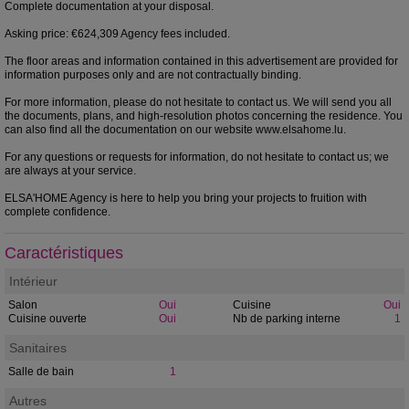
Complete documentation at your disposal.
Asking price: €624,309 Agency fees included.
The floor areas and information contained in this advertisement are provided for
information purposes only and are not contractually binding.
For more information, please do not hesitate to contact us. We will send you all
the documents, plans, and high-resolution photos concerning the residence. You
can also find all the documentation on our website www.elsahome.lu.
For any questions or requests for information, do not hesitate to contact us; we
are always at your service.
ELSA'HOME Agency is here to help you bring your projects to fruition with
complete confidence.
Caractéristiques
Intérieur
Salon
Oui
Cuisine
Oui
Cuisine ouverte
Oui
Nb de parking interne
1
Sanitaires
Salle de bain
1
Autres