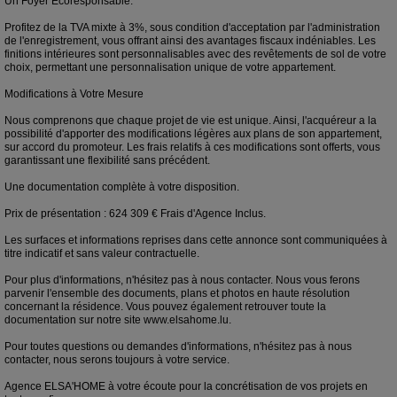
Un Foyer Écoresponsable.
Profitez de la TVA mixte à 3%, sous condition d'acceptation par l'administration
de l'enregistrement, vous offrant ainsi des avantages fiscaux indéniables. Les
finitions intérieures sont personnalisables avec des revêtements de sol de votre
choix, permettant une personnalisation unique de votre appartement.
Modifications à Votre Mesure
Nous comprenons que chaque projet de vie est unique. Ainsi, l'acquéreur a la
possibilité d'apporter des modifications légères aux plans de son appartement,
sur accord du promoteur. Les frais relatifs à ces modifications sont offerts, vous
garantissant une flexibilité sans précédent.
Une documentation complète à votre disposition.
Prix de présentation : 624 309 € Frais d'Agence Inclus.
Les surfaces et informations reprises dans cette annonce sont communiquées à
titre indicatif et sans valeur contractuelle.
Pour plus d'informations, n'hésitez pas à nous contacter. Nous vous ferons
parvenir l'ensemble des documents, plans et photos en haute résolution
concernant la résidence. Vous pouvez également retrouver toute la
documentation sur notre site www.elsahome.lu.
Pour toutes questions ou demandes d'informations, n'hésitez pas à nous
contacter, nous serons toujours à votre service.
Agence ELSA'HOME à votre écoute pour la concrétisation de vos projets en