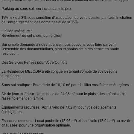
Parking au sous-sol non inclus dans le prix.
TVA mixte à 3% sous condition d'acceptation de votre dossier par l'administration
de l'enregistrement, des domaines et de la TVA.
Finition intérieure :
Revêtement de sol choisi par le client
Sur simple demande à notre agence, nous pouvons vous faire parvenir
l'ensemble des documentations, plan et photos de la résidence en haute
résolution.
Des Services Pensés pour Votre Confort
La Résidence MELODIA a été conçue en tenant compte de vos besoins
quotidiens :
Sous-sol pratique : Buanderie de 10,10 m² pour faciliter vos tâches ménagères.
Air de jeux extérieur : Un espace de 24,96 m² pour le plaisir des enfants et le
rassemblement en famille.
Équipements sécurisés : Abri à vélo de 7,02 m² pour vos déplacements
écologiques.
Espaces communs : Local poubelle (15,96 m²) et local vélo (15,94 m²) au rez-de-
chaussée, pour une organisation optimale.