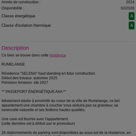
Année de construction :
2024
Disponibilité :
02/2026
Classe énergétique
A
Classe d'isolation thermique
A
Description
Ce bien se trouve dans cette
résidence
RUMELANGE
Résidence "SELENA" haut standing en futur construction.
Début des travaux: automne 2025
Prévision livraison: été 2027
** PASSEPORT ÉNERGÉTIQUE AAA **
Idéalement située à proximité du coeur de la ville de Rumelange, ce bel
appartement une chambre à coucher vous séduira pas sa grandeur, sa
luminosité naturelle et ses finitions hautes qualités.
Une cave est fournie avec l'appartement.
(cette dernière est à définir par le promoteur)
26 stationnements de parking sont disponibles au sous-sol de la résidence, en