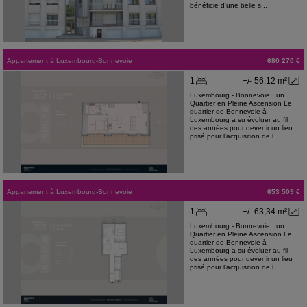
bénéficie d'une belle s...
Appartement
à
Luxembourg-Bonnevoie
680 270 €
1
+/- 56,12 m²
Luxembourg - Bonnevoie : un
Quartier en Pleine Ascension Le
quartier de Bonnevoie à
Luxembourg a su évoluer au fil
des années pour devenir un lieu
prisé pour l'acquisition de l...
Appartement
à
Luxembourg-Bonnevoie
653 509 €
1
+/- 63,34 m²
Luxembourg - Bonnevoie : un
Quartier en Pleine Ascension Le
quartier de Bonnevoie à
Luxembourg a su évoluer au fil
des années pour devenir un lieu
prisé pour l'acquisition de l...