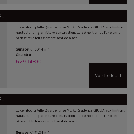
RL
Luxembourg-Ville Quartier prisé MERL Résidence GIULIA aux finitions
hauts standing en future construction. La démolition de l'ancienne
bâtisse et le terrassement sont déjà acc...
Surface:
+/- 50,14 m²
Chambre:
1
629 148 €
Voir le détail
RL
Luxembourg-Ville Quartier prisé MERL Résidence GIULIA aux finitions
hauts standing en future construction. La démolition de l'ancienne
bâtisse et le terrassement sont déjà acc...
Surface:
+/- 71,04 m²