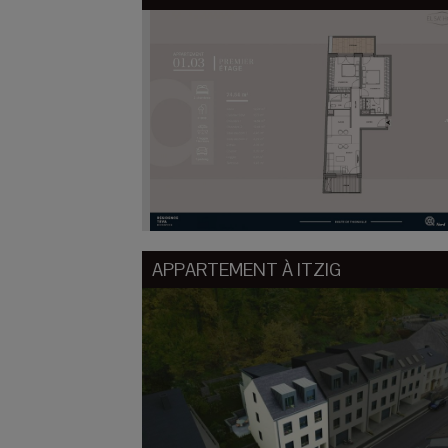
APPARTEMENT À
ITZIG