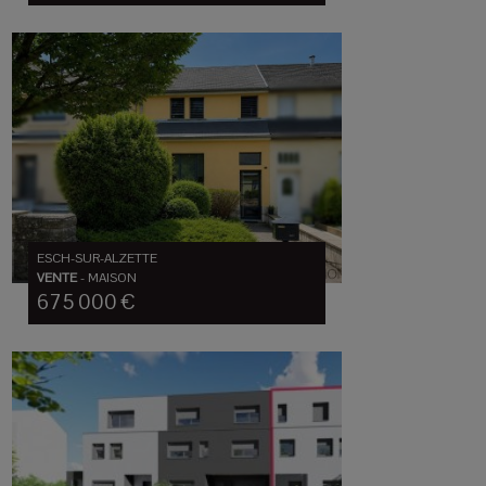
ESCH-SUR-ALZETTE
VENTE
-
MAISON
675 000 €