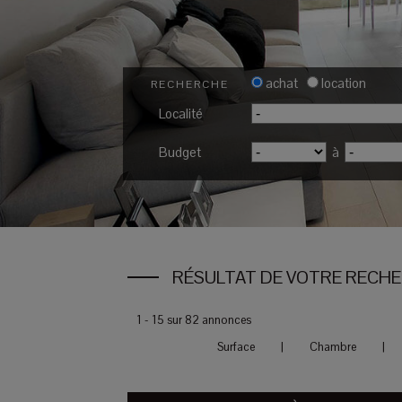
achat
location
RECHERCHE
Localité
Budget
à
RÉSULTAT DE VOTRE RECH
1 - 15 sur 82 annonces
Surface
|
Chambre
|