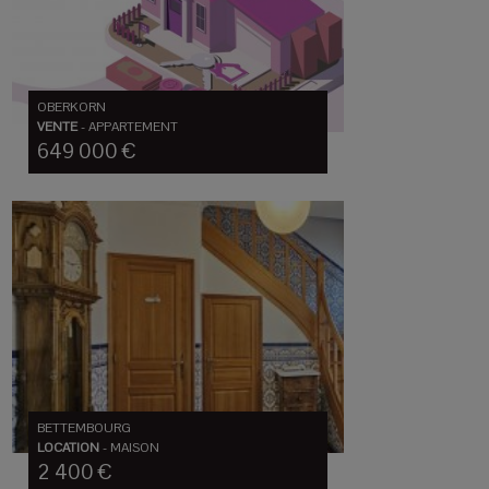
OBERKORN
VENTE
-
APPARTEMENT
649 000 €
BETTEMBOURG
LOCATION
-
MAISON
2 400 €