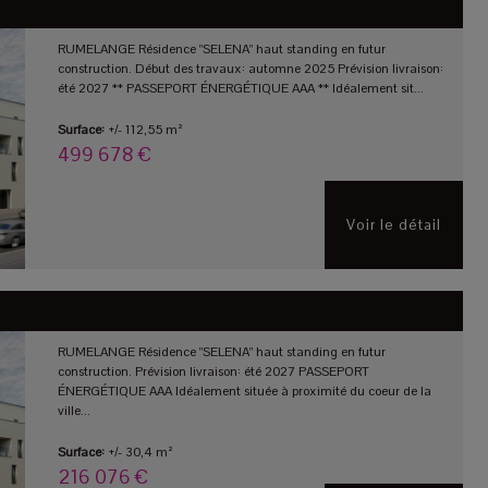
RUMELANGE Résidence "SELENA" haut standing en futur
construction. Début des travaux: automne 2025 Prévision livraison:
été 2027 ** PASSEPORT ÉNERGÉTIQUE AAA ** Idéalement sit...
Surface:
+/- 112,55 m²
499 678 €
Voir le détail
RUMELANGE Résidence "SELENA" haut standing en futur
construction. Prévision livraison: été 2027 PASSEPORT
ÉNERGÉTIQUE AAA Idéalement située à proximité du coeur de la
ville...
Surface:
+/- 30,4 m²
216 076 €