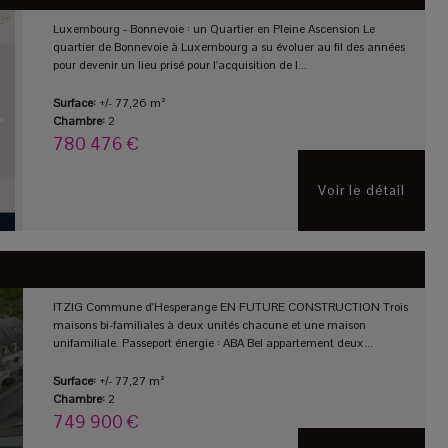
Luxembourg - Bonnevoie : un Quartier en Pleine Ascension Le
quartier de Bonnevoie à Luxembourg a su évoluer au fil des années
pour devenir un lieu prisé pour l'acquisition de l...
Surface:
+/- 77,26 m²
Chambre:
2
780 476 €
Voir le détail
ITZIG Commune d'Hesperange EN FUTURE CONSTRUCTION Trois
maisons bi-familiales à deux unités chacune et une maison
unifamiliale. Passeport énergie : ABA Bel appartement deux...
Surface:
+/- 77,27 m²
Chambre:
2
749 900 €