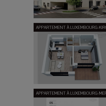
APPARTEMENT À
LUXEMBOURG-KI
APPARTEMENT À
LUXEMBOURG-ME