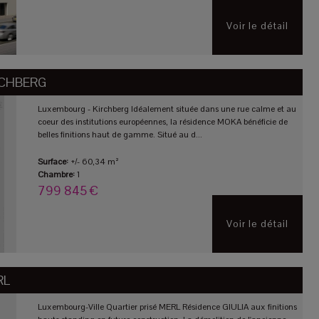
Voir le détail
RCHBERG
Luxembourg - Kirchberg Idéalement située dans une rue calme et au
coeur des institutions européennes, la résidence MOKA bénéficie de
belles finitions haut de gamme. Situé au d...
Surface:
+/- 60,34 m²
Chambre:
1
799 845 €
Voir le détail
RL
Luxembourg-Ville Quartier prisé MERL Résidence GIULIA aux finitions