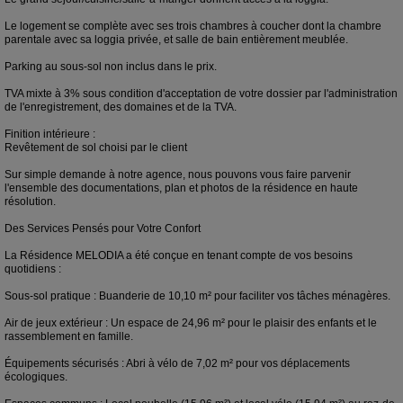
Le logement se complète avec ses trois chambres à coucher dont la chambre
parentale avec sa loggia privée, et salle de bain entièrement meublée.
Parking au sous-sol non inclus dans le prix.
TVA mixte à 3% sous condition d'acceptation de votre dossier par l'administration
de l'enregistrement, des domaines et de la TVA.
Finition intérieure :
Revêtement de sol choisi par le client
Sur simple demande à notre agence, nous pouvons vous faire parvenir
l'ensemble des documentations, plan et photos de la résidence en haute
résolution.
Des Services Pensés pour Votre Confort
La Résidence MELODIA a été conçue en tenant compte de vos besoins
quotidiens :
Sous-sol pratique : Buanderie de 10,10 m² pour faciliter vos tâches ménagères.
Air de jeux extérieur : Un espace de 24,96 m² pour le plaisir des enfants et le
rassemblement en famille.
Équipements sécurisés : Abri à vélo de 7,02 m² pour vos déplacements
écologiques.