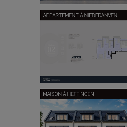
APPARTEMENT À
NIEDERANVEN
MAISON À
HEFFINGEN