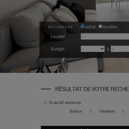
achat
location
RECHERCHE
Localité
Budget
à
RÉSULTAT DE VOTRE RECH
1 - 15 sur 82 annonces
Surface
|
Chambre
|