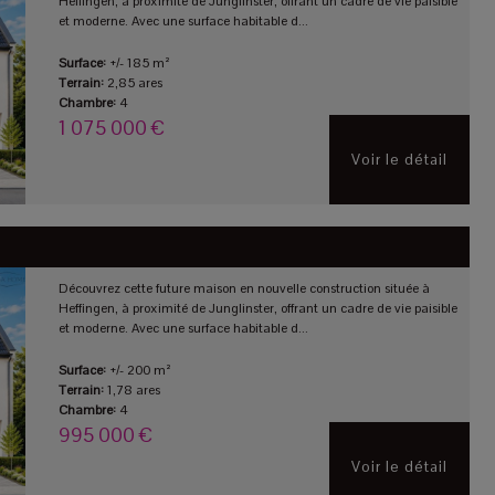
Heffingen, à proximité de Junglinster, offrant un cadre de vie paisible
et moderne. Avec une surface habitable d...
Surface:
+/- 185 m²
Terrain:
2,85 ares
Chambre:
4
1 075 000 €
Voir le détail
Découvrez cette future maison en nouvelle construction située à
Heffingen, à proximité de Junglinster, offrant un cadre de vie paisible
et moderne. Avec une surface habitable d...
Surface:
+/- 200 m²
Terrain:
1,78 ares
Chambre:
4
995 000 €
Voir le détail