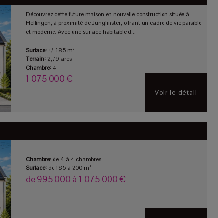
Découvrez cette future maison en nouvelle construction située à
Heffingen, à proximité de Junglinster, offrant un cadre de vie paisible
et moderne. Avec une surface habitable d...
Surface:
+/- 185 m²
Terrain:
2,79 ares
Chambre:
4
1 075 000 €
Voir le détail
Chambre:
de 4 à 4 chambres
Surface:
de 185 à 200 m²
de 995 000 à 1 075 000 €