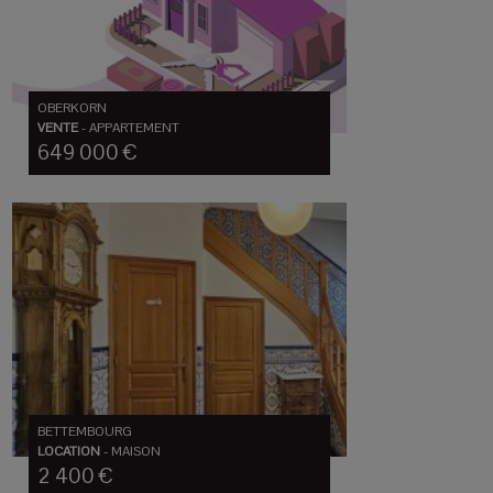
OBERKORN
VENTE
-
APPARTEMENT
649 000 €
BETTEMBOURG
LOCATION
-
MAISON
2 400 €