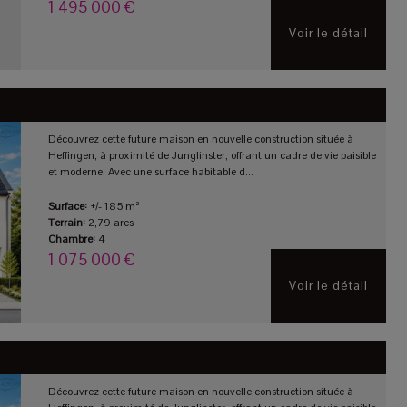
1 495 000 €
Voir le détail
Découvrez cette future maison en nouvelle construction située à
Heffingen, à proximité de Junglinster, offrant un cadre de vie paisible
et moderne. Avec une surface habitable d...
Surface:
+/- 185 m²
Terrain:
2,79 ares
Chambre:
4
1 075 000 €
Voir le détail
Découvrez cette future maison en nouvelle construction située à