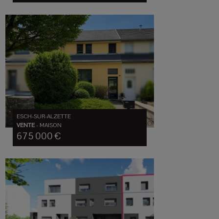
ESCH-SUR-ALZETTE
VENTE
-
MAISON
675 000 €