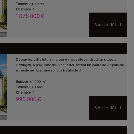
Terrain:
2,85 ares
Chambre:
4
1 075 000 €
Voir le détail
Découvrez cette future maison en nouvelle construction située à
Heffingen, à proximité de Junglinster, offrant un cadre de vie paisible
et moderne. Avec une surface habitable d...
Surface:
+/- 200 m²
Terrain:
1,78 ares
Chambre:
4
995 000 €
Voir le détail