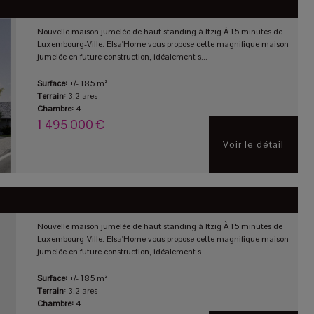
Nouvelle maison jumelée de haut standing à Itzig À 15 minutes de
Luxembourg-Ville. Elsa'Home vous propose cette magnifique maison
jumelée en future construction, idéalement s...
Surface:
+/- 185 m²
Terrain:
3,2 ares
Chambre:
4
1 495 000 €
Voir le détail
Nouvelle maison jumelée de haut standing à Itzig À 15 minutes de
Luxembourg-Ville. Elsa'Home vous propose cette magnifique maison
jumelée en future construction, idéalement s...
Surface:
+/- 185 m²
Terrain:
3,2 ares
Chambre:
4