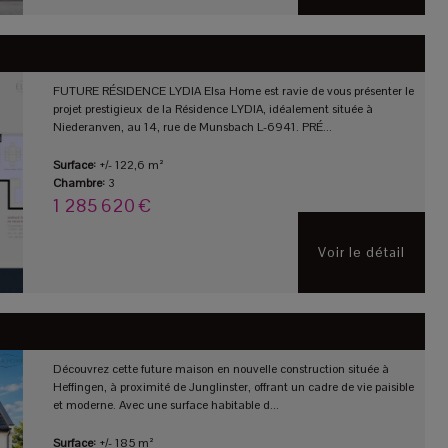
FUTURE RÉSIDENCE LYDIA Elsa Home est ravie de vous présenter le
projet prestigieux de la Résidence LYDIA, idéalement située à
Niederanven, au 14, rue de Munsbach L-6941. PRÉ...
Surface:
+/- 122,6 m²
Chambre:
3
1 285 620 €
Voir le détail
Découvrez cette future maison en nouvelle construction située à
Heffingen, à proximité de Junglinster, offrant un cadre de vie paisible
et moderne. Avec une surface habitable d...
Surface:
+/- 185 m²