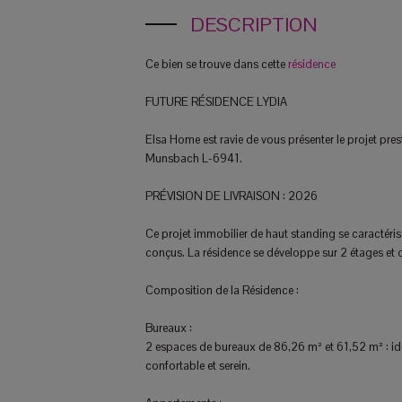
DESCRIPTION
Ce bien se trouve dans cette
résidence
FUTURE RÉSIDENCE LYDIA
Elsa Home est ravie de vous présenter le projet pre
Munsbach L-6941.
PRÉVISION DE LIVRAISON : 2026
Ce projet immobilier de haut standing se caractér
conçus. La résidence se développe sur 2 étages et o
Composition de la Résidence :
Bureaux :
2 espaces de bureaux de 86,26 m² et 61,52 m² : idé
confortable et serein.