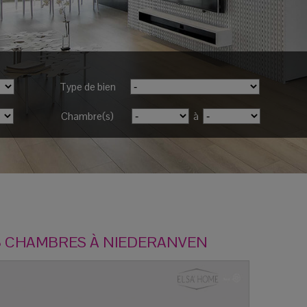
Type de bien
Chambre(s)
à
 CHAMBRES À
NIEDERANVEN