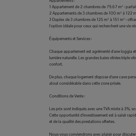
Appartements :
1 Appartement de 2 chambres de 79,67 m² : parfait p
2 Appartements de 3 chambres de 100 m² à 122 m² :
3 Duplex de 3 chambres de 125 m² à 151 m² : offran
l'option idéale pour ceux qui recherchent une vie ré
Équipements et Services :
Chaque appartement est agrémenté d'une loggia et/ou
lumière naturelle. Les grandes baies vitrées triple 
confort.
De plus, chaque logement dispose d'une cave person
atout considérable dans cette zone prisée.
Conditions de Vente :
Les prix sont indiqués avec une TVA mixte à 3%, sou
Cette opportunité d'investissement est à saisir rapi
et de la qualité des prestations offertes.
Nous vous conviendrons avec plaisir pour discuter 