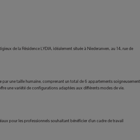
stigieux de la Résidence LYDIA, idéalement située à Niederanven, au 14, rue de
ise par une taille humaine, comprenant un total de 6 appartements soigneusement
ffre une variété de configurations adaptées aux différents modes de vie.
aux pour les professionnels souhaitant bénéficier d'un cadre de travail