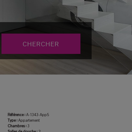
Référence :
A-1343-App5
Type :
Appartement
Chambres :
3
Salles de douche :
2