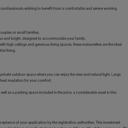
r professionals wishing to benefit from a comfortable and serene working
ouples or small families.
us and bright, designed to accommodate your family.
h high ceilings and generous living spaces, these maisonettes are the ideal
ial living.
 private outdoor space where you can enjoy the view and natural light. Large
eat insulation for your comfort.
 well as a parking space included in the price, a considerable asset in this
eptance of your application by the registration authorities. This investment