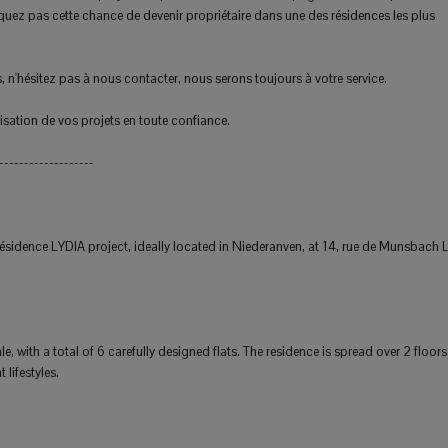
uez pas cette chance de devenir propriétaire dans une des résidences les plus
n'hésitez pas à nous contacter, nous serons toujours à votre service.
ation de vos projets en toute confiance.
-------------------
ésidence LYDIA project, ideally located in Niederanven, at 14, rue de Munsbach 
 with a total of 6 carefully designed flats. The residence is spread over 2 floors
 lifestyles.