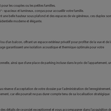
our les couples ou les petites familles.
 spacieux et lumineux, conçus pour accueillir votre famille.
t une belle hauteur sous plafond et des espaces de vie généreux, ces duplex son
sidentielle moderne et élégante.
 d'un balcon, offrant un espace extérieur privatif pour profiter de la vue et de l
vitrage garantissent une isolation acoustique et thermique optimale pour votre
nelle, ainsi que d'une place de parking incluse dans le prix de l'appartement, u
s réserve d'acceptation de votre dossier par l'administration de l'enregistrement.
dement, car elle pourrait ne pas durer compte tenu de sa localisation stratégique
des détails de ce projet exceptionnel et vous accompagner dans l'acquisition d