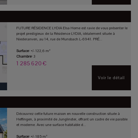
FUTURE RÉSIDENCE LYDIA Elsa Home est ravie de vous présenter le
projet prestigieux de la Résidence LYDIA, idéalement située à
Niederanven, au 14, rue de Munsbach L-6941. PRÉ...
Surface:
+/- 122,6 m²
Chambre:
3
1 285 620 €
Voir le détail
Découvrez cette future maison en nouvelle construction située à
Heffingen, à proximité de Junglinster, offrant un cadre de vie paisible
et moderne. Avec une surface habitable d...
Surface:
+/- 185 m²