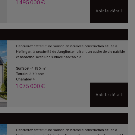
1 495 000 €
Voir le détail
Découvrez cette future maison en nouvelle construction située à
Heffingen, à proximité de Junglinster, offrant un cadre de vie paisible
et moderne. Avec une surface habitable d...
Surface:
+/- 185 m²
Terrain:
2,79 ares
Chambre:
4
1 075 000 €
Voir le détail
Découvrez cette future maison en nouvelle construction située à