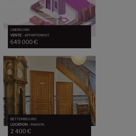
OBERKORN
VENTE
-
APPARTEMENT
649 000 €
BETTEMBOURG
LOCATION
-
MAISON
2 400 €