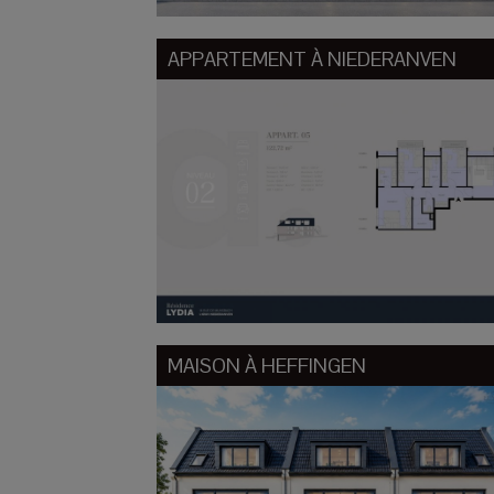
APPARTEMENT À
NIEDERANVEN
MAISON À
HEFFINGEN