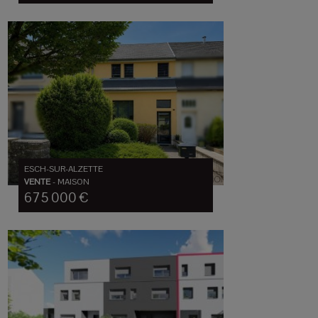
ESCH-SUR-ALZETTE
VENTE
-
MAISON
675 000 €