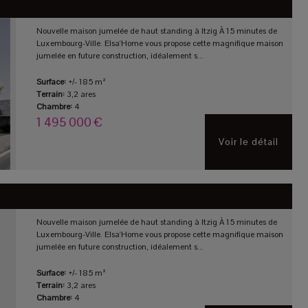
Nouvelle maison jumelée de haut standing à Itzig À 15 minutes de
Luxembourg-Ville. Elsa'Home vous propose cette magnifique maison
jumelée en future construction, idéalement s...
Surface:
+/- 185 m²
Terrain:
3,2 ares
Chambre:
4
1 495 000 €
Voir le détail
Nouvelle maison jumelée de haut standing à Itzig À 15 minutes de
Luxembourg-Ville. Elsa'Home vous propose cette magnifique maison
jumelée en future construction, idéalement s...
Surface:
+/- 185 m²
Terrain:
3,2 ares
Chambre:
4