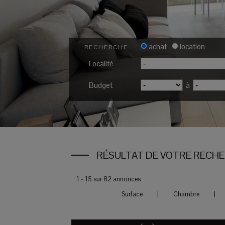
achat
location
RECHERCHE
Localité
Budget
à
RÉSULTAT DE VOTRE RECH
1 - 15 sur 82 annonces
Surface
|
Chambre
|