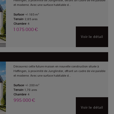
Heffingen, à proximité de Junglinster, offrant un cadre de vie paisible
et moderne. Avec une surface habitable d...
Surface:
+/- 185 m²
Terrain:
2,85 ares
Chambre:
4
1 075 000 €
Voir le détail
Découvrez cette future maison en nouvelle construction située à
Heffingen, à proximité de Junglinster, offrant un cadre de vie paisible
et moderne. Avec une surface habitable d...
Surface:
+/- 200 m²
Terrain:
1,78 ares
Chambre:
4
995 000 €
Voir le détail