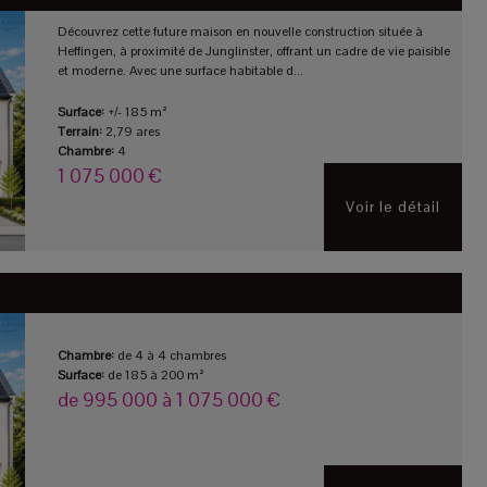
Découvrez cette future maison en nouvelle construction située à
Heffingen, à proximité de Junglinster, offrant un cadre de vie paisible
et moderne. Avec une surface habitable d...
Surface:
+/- 185 m²
Terrain:
2,79 ares
Chambre:
4
1 075 000 €
Voir le détail
Chambre:
de 4 à 4 chambres
Surface:
de 185 à 200 m²
de 995 000 à 1 075 000 €