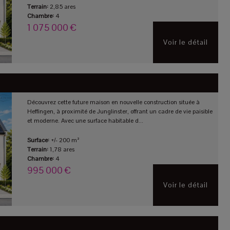
Terrain:
2,85 ares
Chambre:
4
1 075 000 €
Voir le détail
Découvrez cette future maison en nouvelle construction située à
Heffingen, à proximité de Junglinster, offrant un cadre de vie paisible
et moderne. Avec une surface habitable d...
Surface:
+/- 200 m²
Terrain:
1,78 ares
Chambre:
4
995 000 €
Voir le détail