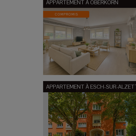
APPARTEMENT À
OBERKORN
COMPROMIS
APPARTEMENT À
ESCH-SUR-ALZET