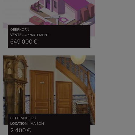
OBERKORN
VENTE
-
APPARTEMENT
649 000 €
BETTEMBOURG
LOCATION
-
MAISON
2 400 €