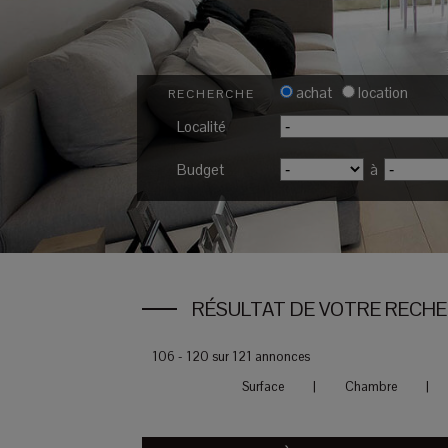
achat
location
RECHERCHE
Localité
Budget
à
RÉSULTAT DE VOTRE RECH
106 - 120 sur 121 annonces
Surface
|
Chambre
|