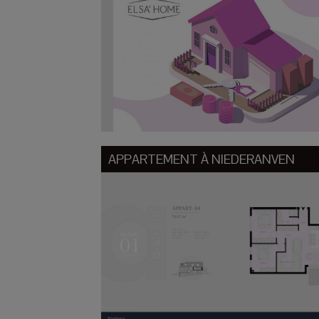
APPARTEMENT À
NIEDERANVEN