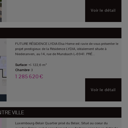
Voir le détail
FUTURE RÉSIDENCE LYDIA Elsa Home est ravie de vous présenter le
projet prestigieux de la Résidence LYDIA, idéalement située à
Niederanven, au 14, rue de Munsbach L-6941. PRÉ...
Surface:
+/- 122,6 m²
Chambre:
3
1 285 620 €
Voir le détail
TRE VILLE
Luxembourg-Belair Quartier prisé du Belair, Situé au coeur du