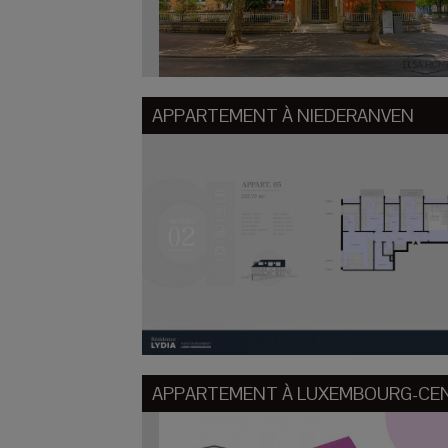
APPARTEMENT À
NIEDERANVEN
APPARTEMENT À
LUXEMBOURG-CEN