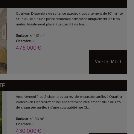
Oberkorn Disponible de suite, ce spacieux appartement de 101 m² se
situe au sein d'une petite résidence composée uniquement de trois
unités. Idéalement placé à proximité de tou...
Surface:
+/- 101 m²
Chambre:
2
475 000 €
Voir le détail
TE
Appartement 1 ou 2 chambres au rez-de-chaussée surélevé Quartier
Wobrecken Découvrez ce bel appartement idéalement situé au rez-
de-chaussée surélevé d'une copropriété rue Cl...
Surface:
+/- 63 m²
Chambre:
1
430 000 €