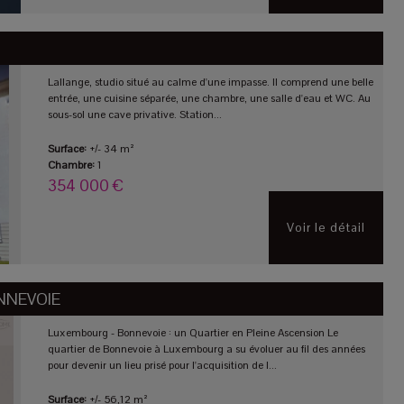
Lallange, studio situé au calme d'une impasse. Il comprend une belle
entrée, une cuisine séparée, une chambre, une salle d'eau et WC. Au
sous-sol une cave privative. Station...
Surface:
+/- 34 m²
Chambre:
1
354 000 €
Voir le détail
NNEVOIE
Luxembourg - Bonnevoie : un Quartier en Pleine Ascension Le
quartier de Bonnevoie à Luxembourg a su évoluer au fil des années
pour devenir un lieu prisé pour l'acquisition de l...
Surface:
+/- 56,12 m²