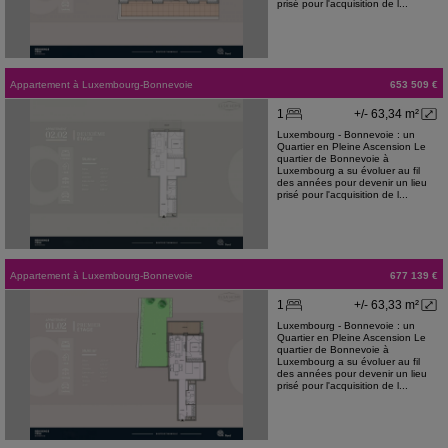
prisé pour l'acquisition de l...
Appartement
à
Luxembourg-Bonnevoie
653 509 €
1
+/- 63,34 m²
Luxembourg - Bonnevoie : un
Quartier en Pleine Ascension Le
quartier de Bonnevoie à
Luxembourg a su évoluer au fil
des années pour devenir un lieu
prisé pour l'acquisition de l...
Appartement
à
Luxembourg-Bonnevoie
677 139 €
1
+/- 63,33 m²
Luxembourg - Bonnevoie : un
Quartier en Pleine Ascension Le
quartier de Bonnevoie à
Luxembourg a su évoluer au fil
des années pour devenir un lieu
prisé pour l'acquisition de l...