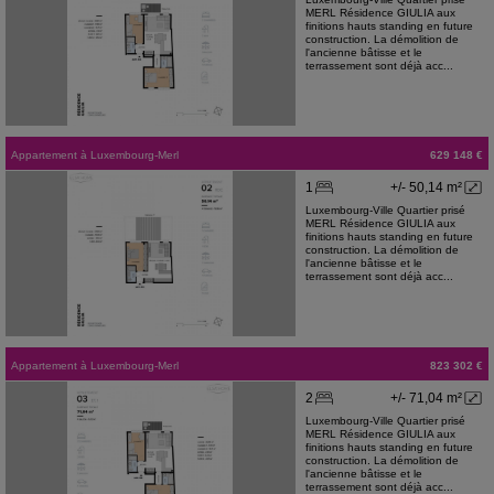
MERL Résidence GIULIA aux
finitions hauts standing en future
construction. La démolition de
l'ancienne bâtisse et le
terrassement sont déjà acc...
Appartement
à
Luxembourg-Merl
629 148 €
1
+/- 50,14 m²
Luxembourg-Ville Quartier prisé
MERL Résidence GIULIA aux
finitions hauts standing en future
construction. La démolition de
l'ancienne bâtisse et le
terrassement sont déjà acc...
Appartement
à
Luxembourg-Merl
823 302 €
2
+/- 71,04 m²
Luxembourg-Ville Quartier prisé
MERL Résidence GIULIA aux
finitions hauts standing en future
construction. La démolition de
l'ancienne bâtisse et le
terrassement sont déjà acc...