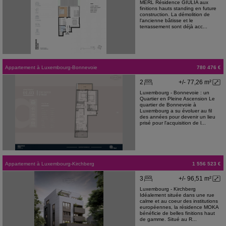
MERL Résidence GIULIA aux
finitions hauts standing en future
construction. La démolition de
l'ancienne bâtisse et le
terrassement sont déjà acc...
Appartement
à
Luxembourg-Bonnevoie
780 476 €
2
+/- 77,26 m²
Luxembourg - Bonnevoie : un
Quartier en Pleine Ascension Le
quartier de Bonnevoie à
Luxembourg a su évoluer au fil
des années pour devenir un lieu
prisé pour l'acquisition de l...
Appartement
à
Luxembourg-Kirchberg
1 556 523 €
3
+/- 96,51 m²
Luxembourg - Kirchberg
Idéalement située dans une rue
calme et au coeur des institutions
européennes, la résidence MOKA
bénéficie de belles finitions haut
de gamme. Situé au R...