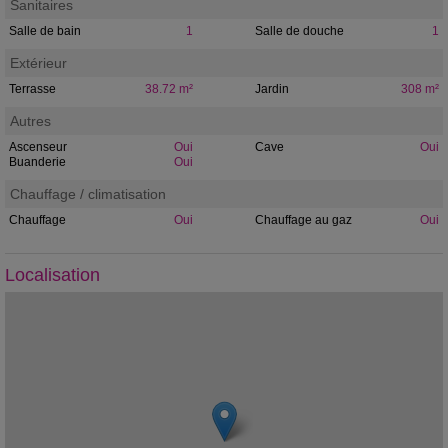
Sanitaires
Salle de bain
1
Salle de douche
1
Extérieur
Terrasse
38.72 m²
Jardin
308 m²
Autres
Ascenseur
Oui
Cave
Oui
Buanderie
Oui
Chauffage / climatisation
Chauffage
Oui
Chauffage au gaz
Oui
Localisation