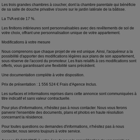
Les trois grandes chambres à coucher, dont la chambre parentale qui bénéficie
de sa salle de douche privative s'ouvre sur le jardin latérale de la bâtisse.
La TVA est de 17 %.
Les finitions intérieures sont personnalisables avec des revêtements de sol de
votre choix, offrant une personnalisation unique de votre appartement.
Modifications à votre mesure
Nous comprenons que chaque projet de vie est unique. Ainsi, l'acquéreur a la
possibilité d'apporter des modifications légères aux plans de son appartement,
sous réserve de l'accord du promoteur. Les frais relatifs à ces modifications sont
offerts, vous garantissant une flexibilité sans précédent.
Une documentation complète à votre disposition.
Prix de présentation : 1 556 524 € Frais d'Agence Inclus.
Les surfaces et informations reprises dans cette annonce sont communiquées à
titre indicatif et sans valeur contractuelle.
Pour plus d'informations, n'hésitez pas à nous contacter. Nous vous ferons
parvenir l'ensemble des documents, plans et photos en haute résolution
concernant la résidence.
Pour toutes questions ou demandes d'informations, n'hésitez pas à nous
contacter, nous serons toujours à votre service.