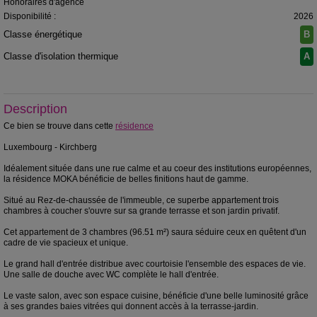
Honoraires d'agence
Disponibilité :
2026
Classe énergétique
B
Classe d'isolation thermique
A
Description
Ce bien se trouve dans cette
résidence
Luxembourg - Kirchberg
Idéalement située dans une rue calme et au coeur des institutions européennes,
la résidence MOKA bénéficie de belles finitions haut de gamme.
Situé au Rez-de-chaussée de l'immeuble, ce superbe appartement trois
chambres à coucher s'ouvre sur sa grande terrasse et son jardin privatif.
Cet appartement de 3 chambres (96.51 m²) saura séduire ceux en quêtent d'un
cadre de vie spacieux et unique.
Le grand hall d'entrée distribue avec courtoisie l'ensemble des espaces de vie.
Une salle de douche avec WC complète le hall d'entrée.
Le vaste salon, avec son espace cuisine, bénéficie d'une belle luminosité grâce
à ses grandes baies vitrées qui donnent accès à la terrasse-jardin.