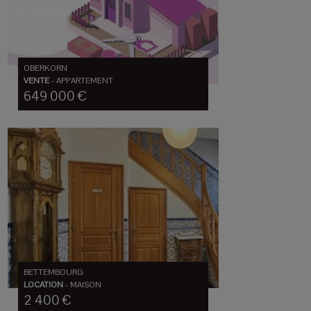
OBERKORN
VENTE
-
APPARTEMENT
649 000 €
BETTEMBOURG
LOCATION
-
MAISON
2 400 €