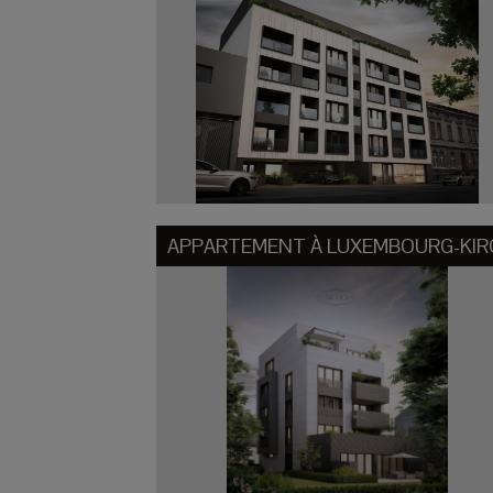
APPARTEMENT À
LUXEMBOURG-KI