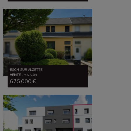
ESCH-SUR-ALZETTE
VENTE
-
MAISON
675 000 €