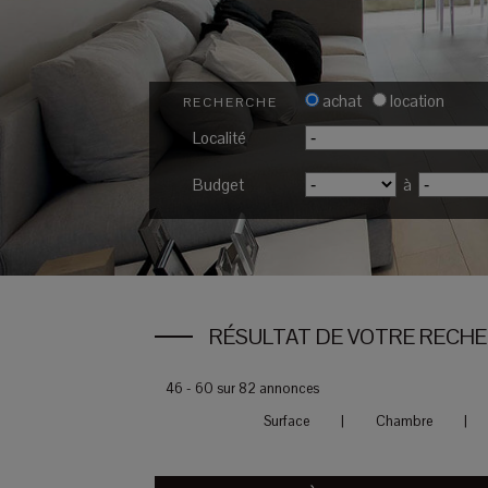
achat
location
RECHERCHE
Localité
Budget
à
RÉSULTAT DE VOTRE RECH
46 - 60 sur 82 annonces
Surface
|
Chambre
|