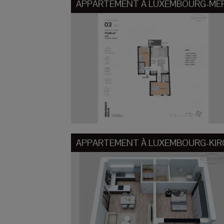
APPARTEMENT À
LUXEMBOURG-ME
APPARTEMENT À
LUXEMBOURG-KI