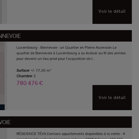
Voir le détail
NNEVOIE
Luxembourg - Bonnevoie : un Quartier en Pleine Ascension Le
quartier de Bonnevoie à Luxembourg a su évoluer au fil des années
pour devenir un lieu prisé pour l'acquisition de l...
Surface:
+/- 77,26 m²
Chambre:
2
780 476 €
Voir le détail
VOIE
RÉSIDENCE TÉVA Derniers appartements disponibles à la vente : 4