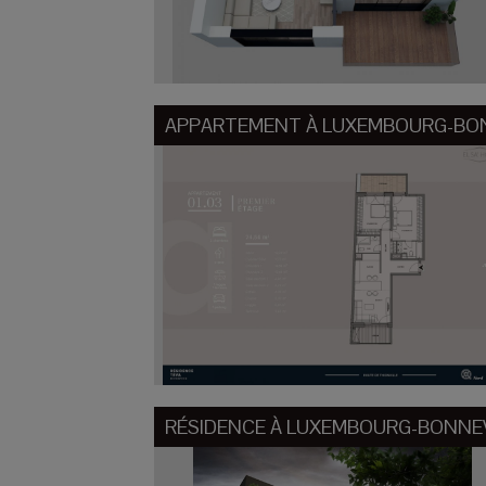
APPARTEMENT À
LUXEMBOURG-BO
RÉSIDENCE À
LUXEMBOURG-BONNE