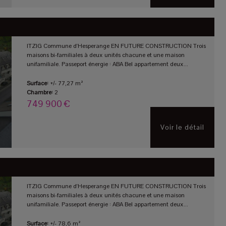
ITZIG Commune d'Hesperange EN FUTURE CONSTRUCTION Trois
maisons bi-familiales à deux unités chacune et une maison
unifamiliale. Passeport énergie : ABA Bel appartement deux...
Surface:
+/- 77,27 m²
Chambre:
2
749 900 €
Voir le détail
ITZIG Commune d'Hesperange EN FUTURE CONSTRUCTION Trois
maisons bi-familiales à deux unités chacune et une maison
unifamiliale. Passeport énergie : ABA Bel appartement deux...
Surface:
+/- 78,6 m²