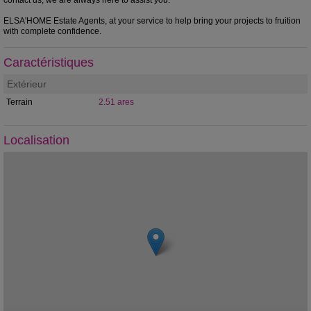
ELSA'HOME Estate Agents, at your service to help bring your projects to fruition
with complete confidence.
Caractéristiques
Extérieur
Terrain
2.51 ares
Localisation