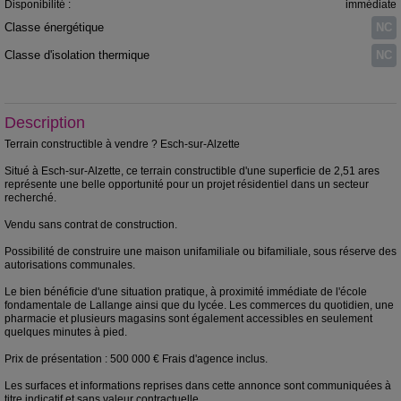
Disponibilité :
immédiate
Classe énergétique
NC
Classe d'isolation thermique
NC
Description
Terrain constructible à vendre ? Esch-sur-Alzette
Situé à Esch-sur-Alzette, ce terrain constructible d'une superficie de 2,51 ares
représente une belle opportunité pour un projet résidentiel dans un secteur
recherché.
Vendu sans contrat de construction.
Possibilité de construire une maison unifamiliale ou bifamiliale, sous réserve des
autorisations communales.
Le bien bénéficie d'une situation pratique, à proximité immédiate de l'école
fondamentale de Lallange ainsi que du lycée. Les commerces du quotidien, une
pharmacie et plusieurs magasins sont également accessibles en seulement
quelques minutes à pied.
Prix de présentation : 500 000 € Frais d'agence inclus.
Les surfaces et informations reprises dans cette annonce sont communiquées à
titre indicatif et sans valeur contractuelle.