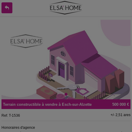
Terrain constructible
à vendre
à
Esch-sur-Alzette
500 000 €
+/- 2,51 ares
Ref.
T-1536
Honoraires d'agence