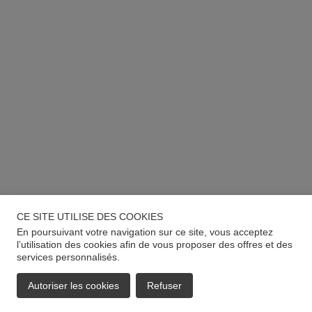
CE SITE UTILISE DES COOKIES
En poursuivant votre navigation sur ce site, vous acceptez
l’utilisation des cookies afin de vous proposer des offres et des
services personnalisés.
Autoriser les cookies
Refuser
EMAIL
APPELER