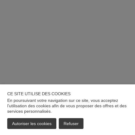
CE SITE UTILISE DES COOKIES
En poursuivant votre navigation sur ce site, vous acceptez
l’utilisation des cookies afin de vous proposer des offres et des
services personnalisés.
Autoriser les cookies
Refuser
EMAIL
APPELER