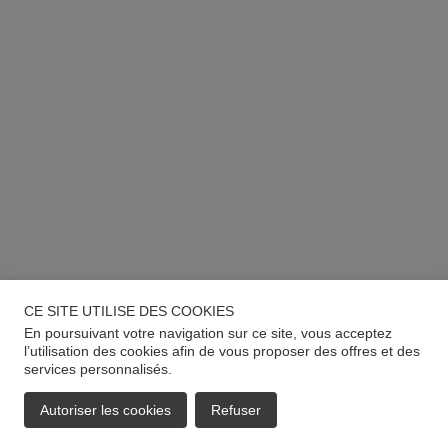
CE SITE UTILISE DES COOKIES
En poursuivant votre navigation sur ce site, vous acceptez
l’utilisation des cookies afin de vous proposer des offres et des
services personnalisés.
Autoriser les cookies
Refuser
EMAIL
APPELER