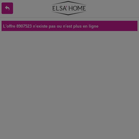
L'offre 8907523 n'existe pas ou n'est plus en ligne