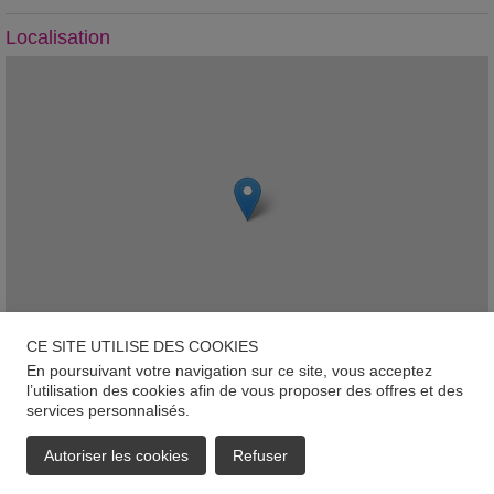
Localisation
CE SITE UTILISE DES COOKIES
En poursuivant votre navigation sur ce site, vous acceptez
Leaflet
l’utilisation des cookies afin de vous proposer des offres et des
services personnalisés.
Rumelange
Autoriser les cookies
Refuser
EMAIL
APPELER