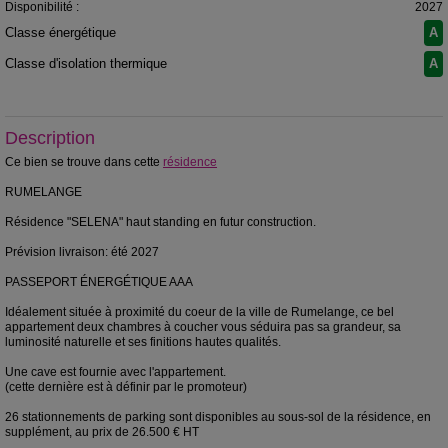
Disponibilité :
2027
Classe énergétique
A
Classe d'isolation thermique
A
Description
Ce bien se trouve dans cette
résidence
RUMELANGE
Résidence "SELENA" haut standing en futur construction.
Prévision livraison: été 2027
PASSEPORT ÉNERGÉTIQUE AAA
Idéalement située à proximité du coeur de la ville de Rumelange, ce bel
appartement deux chambres à coucher vous séduira pas sa grandeur, sa
luminosité naturelle et ses finitions hautes qualités.
Une cave est fournie avec l'appartement.
(cette dernière est à définir par le promoteur)
26 stationnements de parking sont disponibles au sous-sol de la résidence, en
supplément, au prix de 26.500 € HT