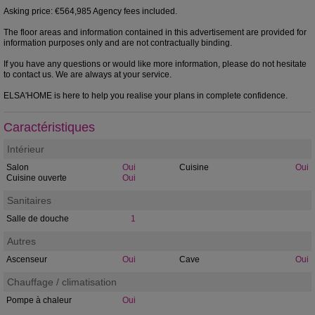
Asking price: €564,985 Agency fees included.
The floor areas and information contained in this advertisement are provided for
information purposes only and are not contractually binding.
If you have any questions or would like more information, please do not hesitate
to contact us. We are always at your service.
ELSA'HOME is here to help you realise your plans in complete confidence.
Caractéristiques
Intérieur
Salon
Oui
Cuisine
Oui
Cuisine ouverte
Oui
Sanitaires
Salle de douche
1
Autres
Ascenseur
Oui
Cave
Oui
Chauffage / climatisation
Pompe à chaleur
Oui