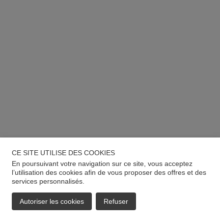
CE SITE UTILISE DES COOKIES
En poursuivant votre navigation sur ce site, vous acceptez
l’utilisation des cookies afin de vous proposer des offres et des
services personnalisés.
Autoriser les cookies
Refuser
EMAIL
APPELER