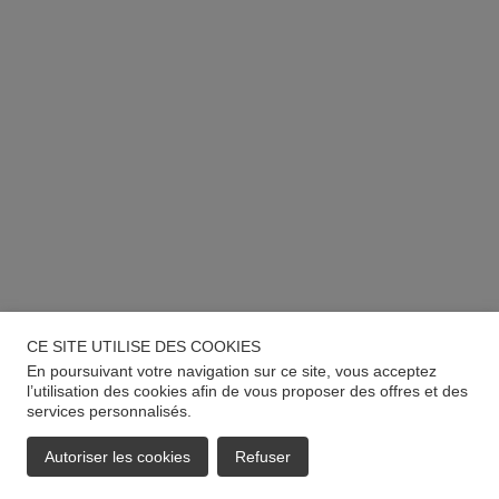
CE SITE UTILISE DES COOKIES
En poursuivant votre navigation sur ce site, vous acceptez
l’utilisation des cookies afin de vous proposer des offres et des
services personnalisés.
Autoriser les cookies
Refuser
EMAIL
APPELER