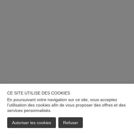
CE SITE UTILISE DES COOKIES
En poursuivant votre navigation sur ce site, vous acceptez
l’utilisation des cookies afin de vous proposer des offres et des
services personnalisés.
Autoriser les cookies
Refuser
EMAIL
APPELER