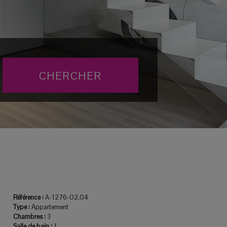
Référence :
A-1276-02.04
Type :
Appartement
Chambres :
3
Salle de bain :
1