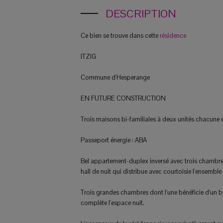
DESCRIPTION
Ce bien se trouve dans cette
résidence
ITZIG
Commune d'Hesperange
EN FUTURE CONSTRUCTION
Trois maisons bi-familiales à deux unités chacune e
Passeport énergie : ABA
Bel appartement-duplex inversé avec trois chambres
hall de nuit qui distribue avec courtoisie l'ensemb
Trois grandes chambres dont l'une bénéficie d'un ba
complète l'espace nuit.