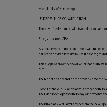
Municipality of Hesperange
UNDER FUTURE CONSTRUCTION
Three two-family houses with two units each and on
Energy passport: ABA
Beautiful inverted duplex apartment with three bedro
hall which courteously distributes the entire grou
Three large bedrooms, one of which has a private b
area.
The residence's elevator opens privately onto the 
Floor 1 of the duplex apartment is defined with its 
The living room opens with its bay window onto the
The buyer may wish, after advice from the developer