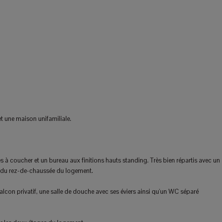
t une maison unifamiliale.
 à coucher et un bureau aux finitions hauts standing. Très bien répartis avec un
le du rez-de-chaussée du logement.
lcon privatif, une salle de douche avec ses éviers ainsi qu'un WC séparé