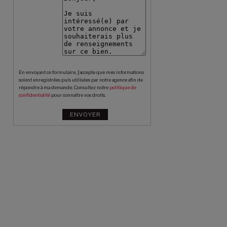
En envoyant ce formulaire, j’accepte que mes informations
soient enregistrées puis utilisées par notre agence afin de
répondre à ma demande. Consultez notre
politique de
confidentialité
pour connaître vos droits.