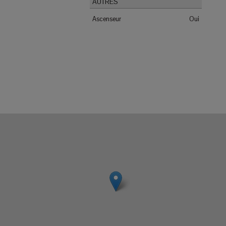
AUTRES
Ascenseur
Oui