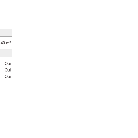
.49 m²
Oui
Oui
Oui