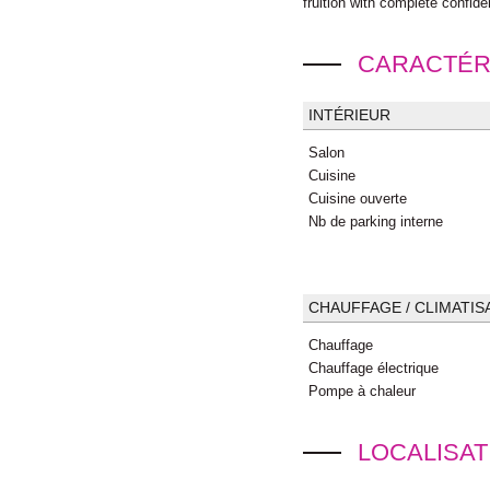
fruition with complete confid
CARACTÉR
INTÉRIEUR
Salon
Cuisine
Cuisine ouverte
Nb de parking interne
CHAUFFAGE / CLIMATIS
Chauffage
Chauffage électrique
Pompe à chaleur
LOCALISAT