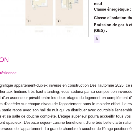
neuf
Classe énergétique 
Classe d'isolation t
Emission de gaz à ef
(GES) :
A
ION
résidence
ique appartement-duplex inversé en construction Dès l'automne 2025, ce 
er aux finitions très haut standing, vous séduira par sa composition inversée
 d'un ascenseur privatif entre les deux étages du logement en complément d'
ra d'accéder sur chaque niveau de l'appartement sans le moindre effort. Le r
 partie repos avec son hall de nuit qui va distribuer avec courtoisie l'ensembl
t sa salle de douche complète. L'étage supérieur pourra accueillir tous vos i
sont spacieux. L'espace séjour- cuisine bénéficient d'une très belle clarté natu
 terrasse de l'appartement. La grande chambre à coucher de l'étage positionnée 