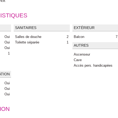
ence.
ISTIQUES
SANITAIRES
EXTÉRIEUR
Oui
Salles de douche
2
Balcon
7
Oui
Toilette séparée
1
AUTRES
Oui
1
Ascenseur
Cave
Accès pers. handicapées
ATION
Oui
Oui
Oui
ION