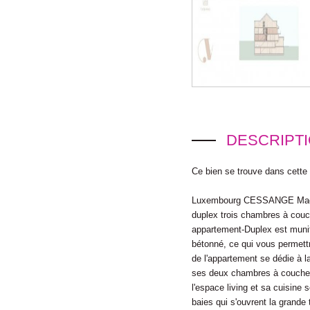
DESCRIPT
Ce bien se trouve dans cette
Luxembourg CESSANGE Magnif
duplex trois chambres à couch
appartement-Duplex est munit
bétonné, ce qui vous permett
de l'appartement se dédie à la
ses deux chambres à coucher e
l'espace living et sa cuisine 
baies qui s'ouvrent la grande